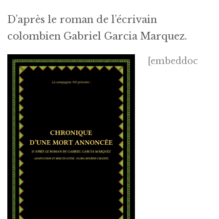
INTERPRÉTATION
D’après le roman de l’écrivain
PRESSE
colombien Gabriel Garcia Marquez.
CONTACT
[embeddoc
LANGUES