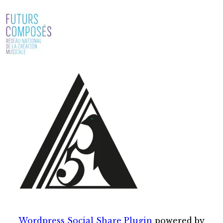
Wordpress Social Share Plugin
powered by