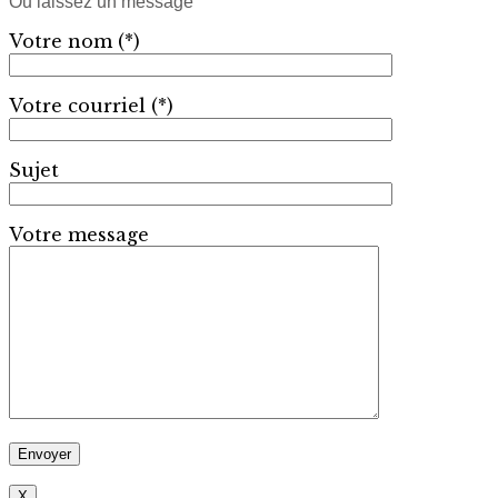
Ou laissez un message
Votre nom (*)
Votre courriel (*)
Sujet
Votre message
X