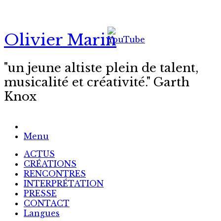
Skip
to
content
Olivier Marin
"un jeune altiste plein de talent,
musicalité et créativité." Garth
Knox
Menu
ACTUS
CRÉATIONS
RENCONTRES
INTERPRÉTATION
PRESSE
CONTACT
Langues